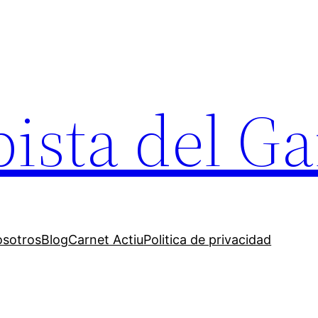
ista del Ga
osotros
Blog
Carnet Actiu
Politica de privacidad