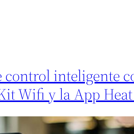
control inteligente c
it Wifi y la App Hea