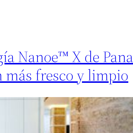
gía Nanoe™ X de Pana
n más fresco y limpio