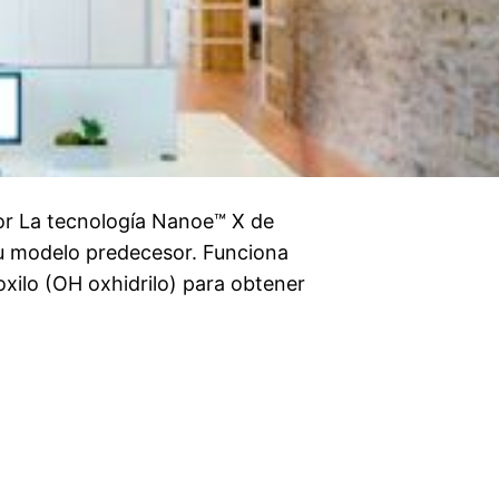
or La tecnología Nanoe™ X de
u modelo predecesor. Funciona
oxilo (OH oxhidrilo) para obtener