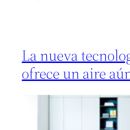
La nueva tecnolo
ofrece un aire aú