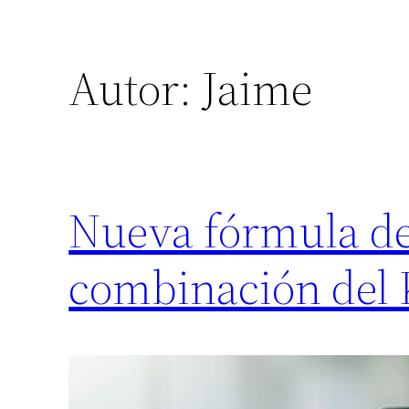
Autor:
Jaime
Nueva fórmula de 
combinación del K