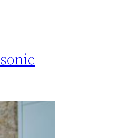
sonic